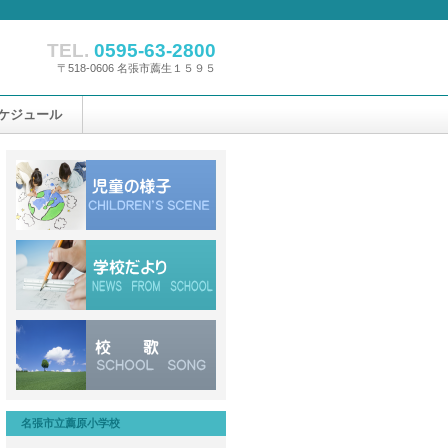
TEL.
0595-63-2800
〒518-0606 名張市薦生１５９５
ケジュール
名張市立薦原小学校