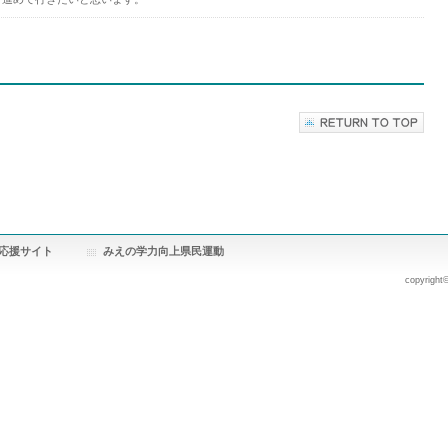
応援サイト
みえの学力向上県民運動
copyright