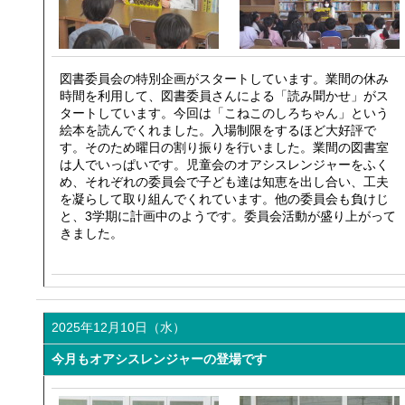
図書委員会の特別企画がスタートしています。業間の休み
時間を利用して、図書委員さんによる「読み聞かせ」がス
タートしています。今回は「こねこのしろちゃん」という
絵本を読んでくれました。入場制限をするほど大好評で
す。そのため曜日の割り振りを行いました。業間の図書室
は人でいっぱいです。児童会のオアシスレンジャーをふく
め、それぞれの委員会で子ども達は知恵を出し合い、工夫
を凝らして取り組んでくれています。他の委員会も負けじ
と、3学期に計画中のようです。委員会活動が盛り上がって
きました。
2025年12月10日（水）
今月もオアシスレンジャーの登場です