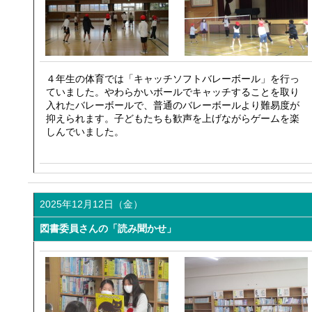
４年生の体育では「キャッチソフトバレーボール」を行っ
ていました。やわらかいボールでキャッチすることを取り
入れたバレーボールで、普通のバレーボールより難易度が
抑えられます。子どもたちも歓声を上げながらゲームを楽
しんでいました。
2025年12月12日（金）
図書委員さんの「読み聞かせ」