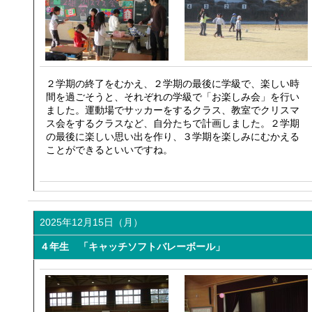
２学期の終了をむかえ、２学期の最後に学級で、楽しい時
間を過ごそうと、それぞれの学級で「お楽しみ会」を行い
ました。運動場でサッカーをするクラス、教室でクリスマ
ス会をするクラスなど、自分たちで計画しました。２学期
の最後に楽しい思い出を作り、３学期を楽しみにむかえる
ことができるといいですね。
2025年12月15日（月）
４年生 「キャッチソフトバレーボール」