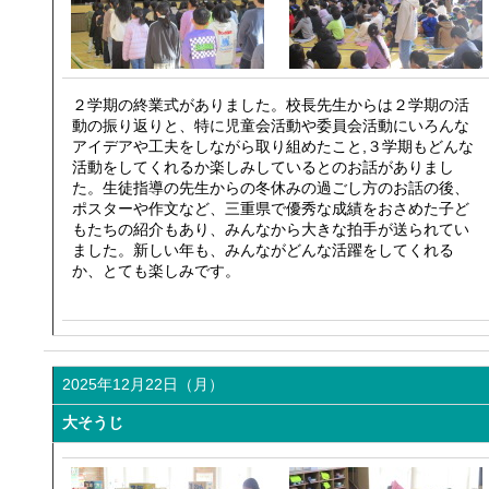
２学期の終業式がありました。校長先生からは２学期の活
動の振り返りと、特に児童会活動や委員会活動にいろんな
アイデアや工夫をしながら取り組めたこと,３学期もどんな
活動をしてくれるか楽しみしているとのお話がありまし
た。生徒指導の先生からの冬休みの過ごし方のお話の後、
ポスターや作文など、三重県で優秀な成績をおさめた子ど
もたちの紹介もあり、みんなから大きな拍手が送られてい
ました。新しい年も、みんながどんな活躍をしてくれる
か、とても楽しみです。
2025年12月22日（月）
大そうじ